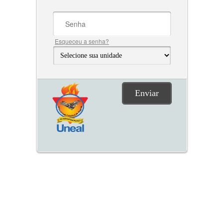
Esqueceu a senha?